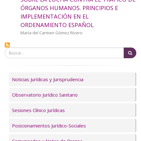
a
ÓRGANOS HUMANOS. PRINCIPIOS E
IMPLEMENTACIÓN EN EL
la
ORDENAMIENTO ESPAÑOL
navegación
Autor/a
María del Carmen Gómez Rivero
Bu
Servicios
Noticias Jurídicas y Jurisprudencia
Observatorio Jurídico Sanitario
Sesiones Clínico Jurídicas
Posicionamientos Jurídico-Sociales