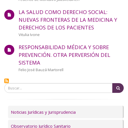
LA SALUD COMO DERECHO SOCIAL:
NUEVAS FRONTERAS DE LA MEDICINA Y
DERECHOS DE LOS PACIENTES
Autor/a
Vitulia Ivone
RESPONSABILIDAD MÉDICA Y SOBRE
PREVENCIÓN. OTRA PERVERSIÓN DEL
SISTEMA
Autor/a
Felio José Bauzá Martorell
Bu
Servicios
Noticias Jurídicas y Jurisprudencia
Observatorio Jurídico Sanitario