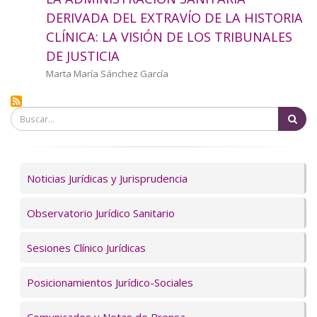
a
DERIVADA DEL EXTRAVÍO DE LA HISTORIA
CLÍNICA: LA VISIÓN DE LOS TRIBUNALES
la
DE JUSTICIA
navegación
Autor/a
Marta María Sánchez García
Bu
Servicios
Noticias Jurídicas y Jurisprudencia
Observatorio Jurídico Sanitario
Sesiones Clínico Jurídicas
Posicionamientos Jurídico-Sociales