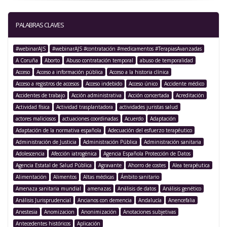
PALABRAS CLAVES
#webinarAJS
#webinarAJS #contratación #medicamentos #TerapiasAvanzadas
A Coruña
Aborto
Abuso contratación temporal
abuso de temporalidad
Acceso
Acceso a información pública
Acceso a la historia clínica
Acceso a registros de accesos
Acceso indebido
Acceso único
Accidente médico
Accidentes de trabajo
Acción administrativa
Acción concertada
Acreditación
Actividad física
Actividad trasplantadora
actividades juristas salud
actores maliciosos
actuaciones coordinadas
Acuerdo
Adaptación
Adaptación de la normativa española
Adecuación del esfuerzo terapéutico
Administración de Justicia
Administración Pública
Administración sanitaria
Adolescencia
Afección iatrogénica
Agencia Española Protección de Datos
Agencia Estatal de Salud Pública
Agravante
Ahorro de costes
Alea terapéutica
Alimentación
Alimentos
Altas médicas
Ámbito sanitario
Amenaza sanitaria mundial
amenazas
Análisis de datos
Análisis genético
Análisis Jurisprudencial
Ancianos con demencia
Andalucía
Anencefalia
Anestesia
Anomizacion
Anonimización
Anotaciones subjetivas
Antecedentes históricos
Aplicación