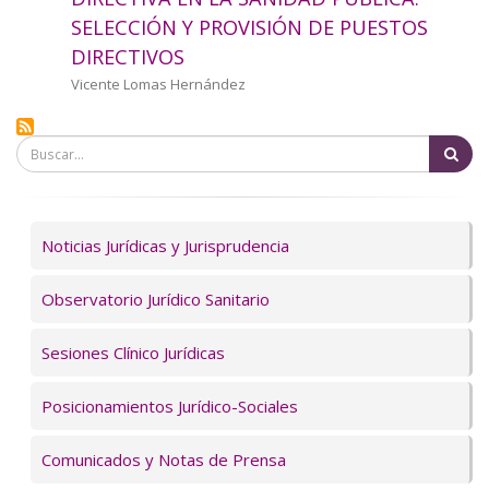
a
SELECCIÓN Y PROVISIÓN DE PUESTOS
DIRECTIVOS
la
Autor/a
Vicente Lomas Hernández
navegación
Bu
Servicios
Noticias Jurídicas y Jurisprudencia
Observatorio Jurídico Sanitario
Sesiones Clínico Jurídicas
Posicionamientos Jurídico-Sociales
Comunicados y Notas de Prensa