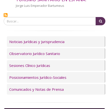
a
Autor/a
Jorge Luis Emperador Bartumeus
la
Bu
navegación
Servicios
Noticias Jurídicas y Jurisprudencia
Observatorio Jurídico Sanitario
Sesiones Clínico Jurídicas
Posicionamientos Jurídico-Sociales
Comunicados y Notas de Prensa