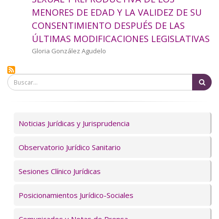
a
MENORES DE EDAD Y LA VALIDEZ DE SU
CONSENTIMIENTO DESPUÉS DE LAS
la
ÚLTIMAS MODIFICACIONES LEGISLATIVAS
navegación
Autor/a
Gloria González Agudelo
Bu
Servicios
Noticias Jurídicas y Jurisprudencia
Observatorio Jurídico Sanitario
Sesiones Clínico Jurídicas
Posicionamientos Jurídico-Sociales