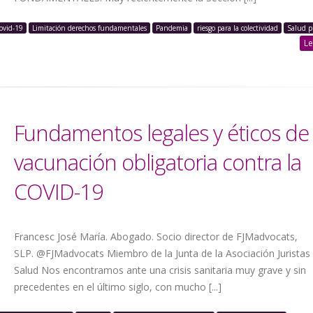
ovid-19
Limitación derechos fundamentales
Pandemia
riesgo para la colectividad
Salud p
Le
Fundamentos legales y éticos de 
vacunación obligatoria contra la
COVID-19
Francesc José María. Abogado. Socio director de FJMadvocats,
SLP. @FJMadvocats Miembro de la Junta de la Asociación Juristas 
Salud Nos encontramos ante una crisis sanitaria muy grave y sin
precedentes en el último siglo, con mucho [...]