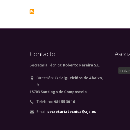
Contacto
Asoci
Secretaría Técnica:
Roberto Pereira S.L.
Inicia
Dirección:
C/ Salgueiriños de Abaixo,
9.
15703 Santiago de Compostela
Teléfono:
981 55 30 16
Email:
secretariatecnica@ajs.es