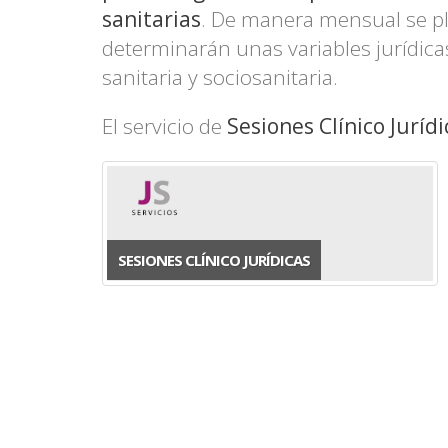
sanitarias
la
. De manera mensual se pla
determinarán unas variables jurídica
navegación
sanitaria y sociosanitaria.
El servicio de
Sesiones Clínico Jurídi
SESIONES CLÍNICO JURÍDICAS