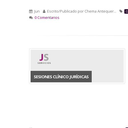
Jun
Escrito/Publicado por
Chema Antequer…
C
0 Comentarios
SESIONES CLÍNICO JURÍDICAS