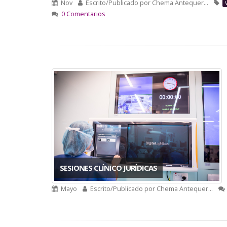
Nov
Escrito/Publicado por
Chema Antequer…
0 Comentarios
SESIONES CLÍNICO JURÍDICAS
Mayo
Escrito/Publicado por
Chema Antequer…