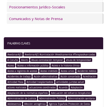
Posicionamientos Jurídico-Sociales
Comunicados y Notas de Prensa
PALABRAS CLAVES
#webinarAJS
#webinarAJS #contratación #medicamentos #TerapiasAvanzadas
A Coruña
Aborto
Abuso contratación temporal
abuso de temporalidad
Acceso
Acceso a información pública
Acceso a la historia clínica
Acceso a registros de accesos
Acceso indebido
Acceso único
Accidente médico
Accidentes de trabajo
Acción administrativa
Acción concertada
Acreditación
Actividad física
Actividad trasplantadora
actividades juristas salud
actores maliciosos
actuaciones coordinadas
Acuerdo
Adaptación
Adaptación de la normativa española
Adecuación del esfuerzo terapéutico
Administración de Justicia
Administración Pública
Administración sanitaria
Adolescencia
Afección iatrogénica
Agencia Española Protección de Datos