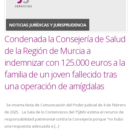
a
la
NOTICIAS JURÍDICAS Y JURISPRUDENCIA
navegación
Condenada la Consejería de Salud
de la Región de Murcia a
indemnizar con 125.000 euros a la
familia de un joven fallecido tras
una operación de amígdalas
Se inserta Nota de Comunicación del Poder Judicial de 4 de febrero
de 2025. La Sala de lo Contencioso del TSJMU estima el recurso de
responsabilidad patrimonial contra la Consejería porque “no hubo
una respuesta adecuada a [...]