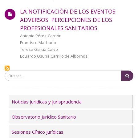
LA NOTIFICACIÓN DE LOS EVENTOS
ADVERSOS. PERCEPCIONES DE LOS
PROFESIONALES SANITARIOS
Autor/a
Antonio Pérez-Carrión
Francisco Machado
Teresa García Calvo
Eduardo Osuna Carrillo de Albornoz
Bu
Servicios
Noticias Jurídicas y Jurisprudencia
Observatorio Jurídico Sanitario
Sesiones Clínico Jurídicas