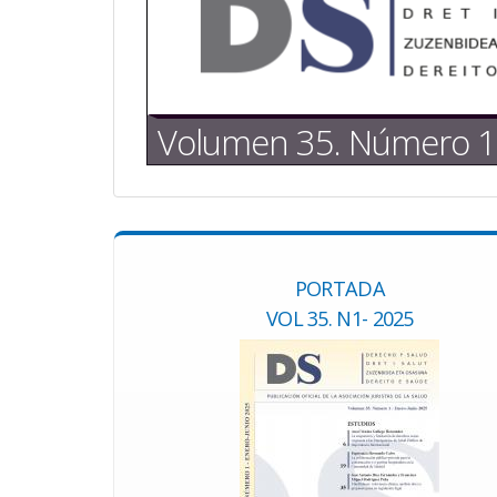
la
navegación
Volumen 35. Número 1
PORTADA
VOL 35. N1- 2025