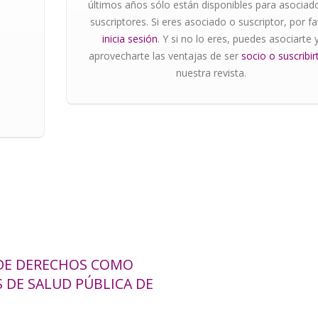
últimos años sólo están disponibles para asociad
suscriptores. Si eres asociado o suscriptor, por f
inicia sesión
. Y si no lo eres, puedes asociarte 
aprovecharte las ventajas de ser
socio o suscribir
nuestra revista.
 DE DERECHOS COMO
 DE SALUD PÚBLICA DE