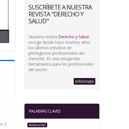
SUSCRÍBETE A NUESTRA
REVISTA "DERECHO Y
SALUD"
Nuestra revista
Derecho y Salud
recoge desde hace muchos años
los últimos estudios de
prestigiosos profesionales del
Derecho. Es una estupenda
herramienta para los profesionales
del sector.
Infórmate
PALABRAS CLAVES
os 2
#webinarAJS