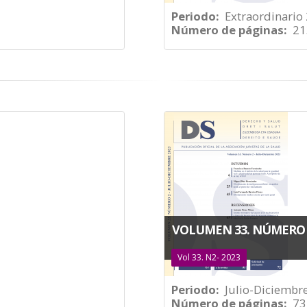
Periodo
Extraordinario
Número de páginas
21
VOLUMEN 33. NÚMERO 2
Vol 33. N2- 2023
Periodo
Julio-Diciembr
Número de páginas
73