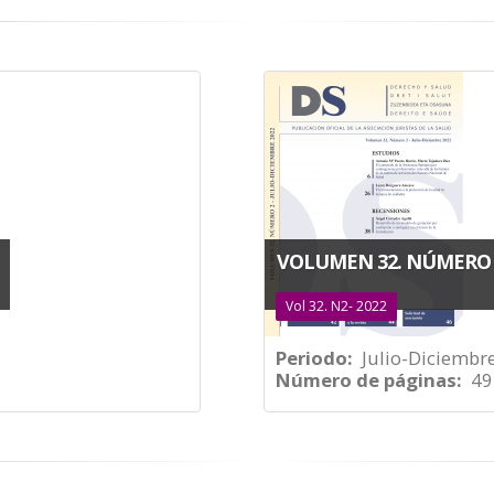
VOLUMEN 32. NÚMERO 2
Vol 32. N2- 2022
Periodo
Julio-Diciembr
Número de páginas
49