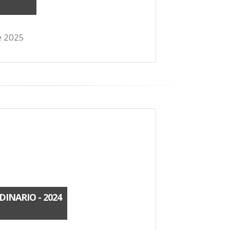
e 2025
INARIO - 2024