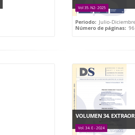
Vol 35. N2- 2025
Periodo
Julio-Diciembr
Número de páginas
96
VOLUMEN 34. EXTRAORD
Vol. 34. E - 2024