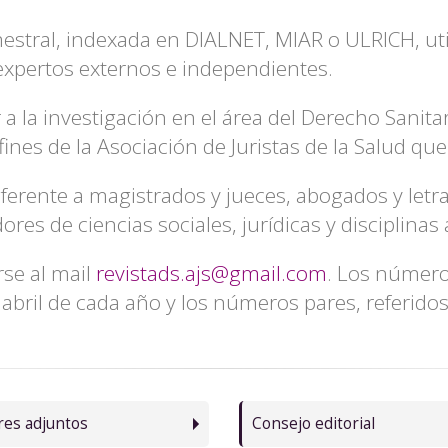
mestral, indexada en DIALNET, MIAR o ULRICH, uti
 expertos externos e independientes.
r a la investigación en el área del Derecho Sanita
nes de la Asociación de Juristas de la Salud que 
eferente a magistrados y jueces, abogados y letra
res de ciencias sociales, jurídicas y disciplinas 
rse al mail
revistads.ajs@gmail.com
. Los número
 abril de cada año y los números pares, referido
res adjuntos
Consejo editorial