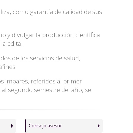
liza, como garantía de calidad de sus
rio y divulgar la producción científica
la edita.
dos de los servicios de salud,
afines.
s impares, referidos al primer
s al segundo semestre del año, se
Consejo asesor