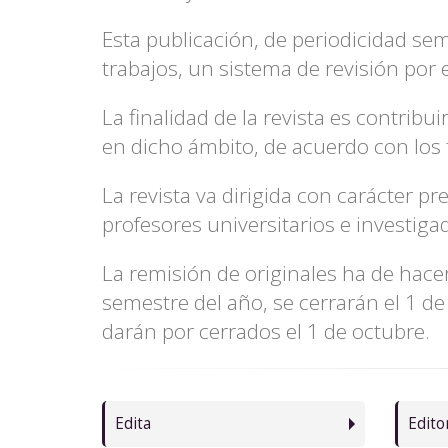
la
Esta publicación, de periodicidad se
navegación
trabajos, un sistema de revisión por
La finalidad de la revista es contribui
en dicho ámbito, de acuerdo con los fi
La revista va dirigida con carácter pr
profesores universitarios e investigado
La remisión de originales ha de hace
semestre del año, se cerrarán el 1 de
darán por cerrados el 1 de octubre.
Edita
Edito