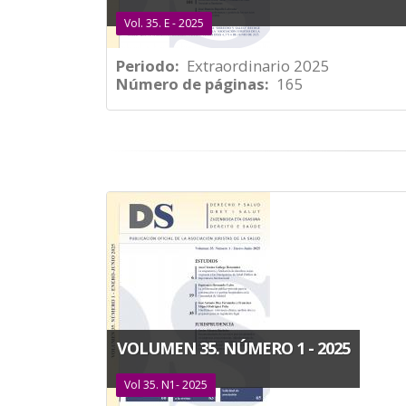
Vol. 35. E - 2025
Periodo
Extraordinario 2025
Número de páginas
165
VOLUMEN 35. NÚMERO 1 - 2025
Vol 35. N1- 2025