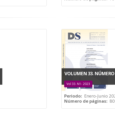
VOLUMEN 33. NÚMERO 1
Vol 33. N1- 2023
Periodo
Enero-Junio 20
Número de páginas
80