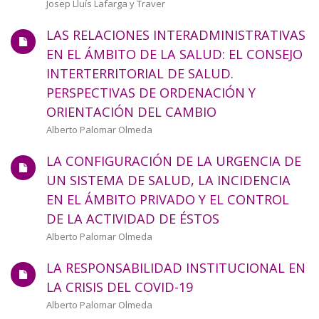
Josep Lluís Lafarga y Traver
LAS RELACIONES INTERADMINISTRATIVAS
EN EL ÁMBITO DE LA SALUD: EL CONSEJO
INTERTERRITORIAL DE SALUD.
PERSPECTIVAS DE ORDENACIÓN Y
ORIENTACIÓN DEL CAMBIO
Autor/a
Alberto Palomar Olmeda
LA CONFIGURACIÓN DE LA URGENCIA DE
UN SISTEMA DE SALUD, LA INCIDENCIA
EN EL ÁMBITO PRIVADO Y EL CONTROL
DE LA ACTIVIDAD DE ÉSTOS
Autor/a
Alberto Palomar Olmeda
LA RESPONSABILIDAD INSTITUCIONAL EN
LA CRISIS DEL COVID-19
Autor/a
Alberto Palomar Olmeda