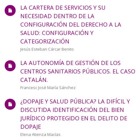
LA CARTERA DE SERVICIOS Y SU
NECESIDAD DENTRO DE LA
CONFIGURACIÓN DEL DERECHO A LA
SALUD: CONFIGURACIÓN Y
CATEGORIZACIÓN
Autor/a
Jesús Esteban Cárcar Benito
LA AUTONOMÍA DE GESTIÓN DE LOS
CENTROS SANITARIOS PÚBLICOS. EL CASO
CATALÁN.
Autor/a
Francesc José María Sánchez
¿DOPAJE Y SALUD PÚBLICA? LA DIFÍCIL Y
DISCUTIDA IDENTIFICACIÓN DEL BIEN
JURÍDICO PROTEGIDO EN EL DELITO DE
DOPAJE
Autor/a
Elena Atienza Macías