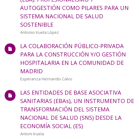
a
AUTOGESTIÓN COMO PILARES PARA UN
SISTEMA NACIONAL DE SALUD
la
SOSTENIBLE
navegación
Autor/a
Antonio Iruela López
LA COLABORACIÓN PÚBLICO-PRIVADA
PARA LA CONSTRUCCIÓN Y/O GESTIÓN
HOSPITALARIA EN LA COMUNIDAD DE
MADRID
Autor/a
Esperanza Hernando Calvo
LAS ENTIDADES DE BASE ASOCIATIVA
SANITARIAS (EBAs), UN INSTRUMENTO DE
TRANSFORMACIÓN DEL SISTEMA
NACIONAL DE SALUD (SNS) DESDE LA
ECONOMÍA SOCIAL (ES)
Autor/a
Antoni Iruela