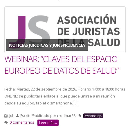
a
la
navegación
NOTICIAS JURÍDICAS Y JURISPRUDENCIA
WEBINAR: “CLAVES DEL ESPACIO
EUROPEO DE DATOS DE SALUD”
Fecha: Martes, 22 de septiembre de 2026. Horario 17:00 a 18:00 horas
ONLINE: se publicitará enlace al que puede unirse a mi reunión
desde su equipo, tablet o smartphone. [...]
Jul
Escrito/Publicado por
rrodmar68
#webinarAJS
0 Comentarios
Leer más...