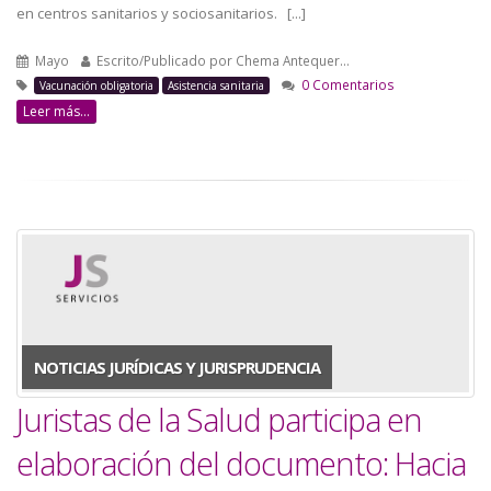
en centros sanitarios y sociosanitarios. [...]
Mayo
Escrito/Publicado por
Chema Antequer…
0 Comentarios
Vacunación obligatoria
Asistencia sanitaria
Leer más...
NOTICIAS JURÍDICAS Y JURISPRUDENCIA
Juristas de la Salud participa en
elaboración del documento: Hacia