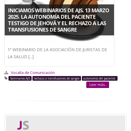
INICIAMOS WEBINARIOS DE AJS. 13 MARZO
2025. LA AUTONOMÍA DEL PACIENTE
TESTIGO DE JEHOVÁ Y EL RECHAZO A LAS
TRANSFUSIONES DE SANGRE
1º WEBINARIO DE LA ASOCIACIÓN DE JURISTAS DE
LA SALUD [...]
Vocalía de Comunicación
Seminarios AJS
rechazo a transfusiones de sangre
autonomía del paciente.
Leer más...