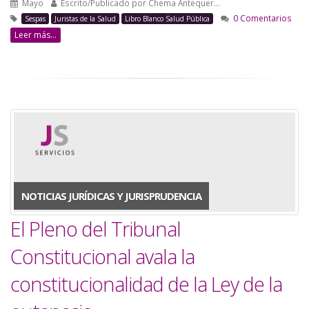
Mayo
Escrito/Publicado por
Chema Antequer…
0 Comentarios
Sespas
Juristas de la Salud
Libro Blanco Salud Pública
Leer más...
NOTICIAS JURÍDICAS Y JURISPRUDENCIA
El Pleno del Tribunal
Constitucional avala la
constitucionalidad de la Ley de la