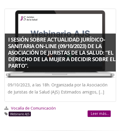
I SESIÓN SOBRE ACTUALIDAD JURÍDICO-
SANITARIA ON-LINE (09/10/2023) DE LA
ASOCIACIÓN DE JURISTAS DE LA SALUD: “EL
DERECHO DE LA MUJER A DECIDIR SOBRE EL
PARTO”.
09/10/2023, a las 18h. Organizada por la Asociación
de Juristas de la Salud (AJS) Estimados amigos, [...]
Vocalía de Comunicación
Leer más...
Webinario AJS