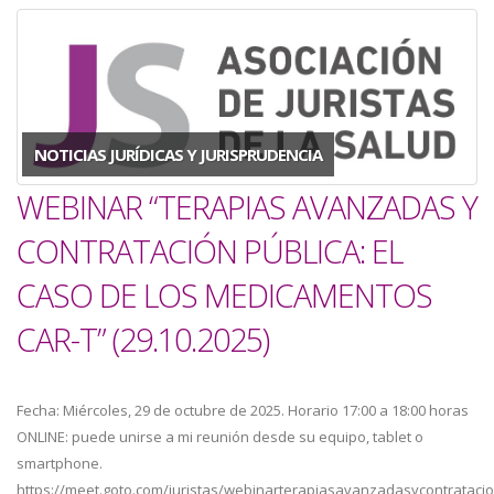
NOTICIAS JURÍDICAS Y JURISPRUDENCIA
WEBINAR “TERAPIAS AVANZADAS Y
CONTRATACIÓN PÚBLICA: EL
CASO DE LOS MEDICAMENTOS
CAR-T” (29.10.2025)
Fecha: Miércoles, 29 de octubre de 2025. Horario 17:00 a 18:00 horas
ONLINE: puede unirse a mi reunión desde su equipo, tablet o
smartphone.
https://meet.goto.com/juristas/webinarterapiasavanzadasycontrataci