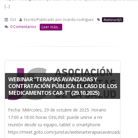
[...]
Oct
Escrito/Publicado por
ricardo.rodriguez
#webinarAJS
0 Comentarios
Leer más...
WEBINAR “TERAPIAS AVANZADAS Y
CONTRATACIÓN PÚBLICA: EL CASO DE LOS
MEDICAMENTOS CAR-T” (29.10.2025)
Fecha: Miércoles, 29 de octubre de 2025. Horario
17:00 a 18:00 horas ONLINE: puede unirse a mi
reunión desde su equipo, tablet o smartphone.
https://meet.goto.com/juristas/webinarterapiasavanzadasycontr