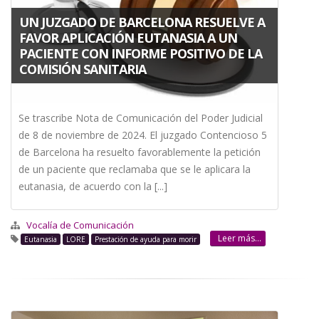
UN JUZGADO DE BARCELONA RESUELVE A
FAVOR APLICACIÓN EUTANASIA A UN
PACIENTE CON INFORME POSITIVO DE LA
COMISIÓN SANITARIA
Se trascribe Nota de Comunicación del Poder Judicial
de 8 de noviembre de 2024. El juzgado Contencioso 5
de Barcelona ha resuelto favorablemente la petición
de un paciente que reclamaba que se le aplicara la
eutanasia, de acuerdo con la [...]
Vocalía de Comunicación
Leer más...
Eutanasia
LORE
Prestación de ayuda para morir