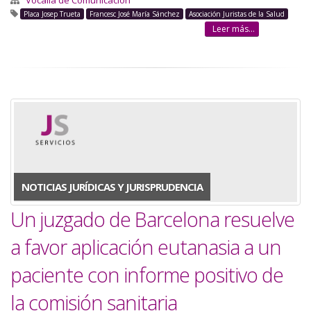
Vocalía de Comunicación
Placa Josep Trueta
Francesc José María Sánchez
Asociación Juristas de la Salud
Leer más...
NOTICIAS JURÍDICAS Y JURISPRUDENCIA
Un juzgado de Barcelona resuelve
a favor aplicación eutanasia a un
paciente con informe positivo de
la comisión sanitaria