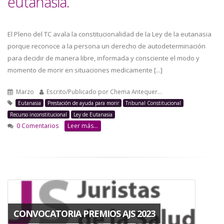
eutanasia.
El Pleno del TC avala la constitucionalidad de la Ley de la eutanasia
porque reconoce a la persona un derecho de autodeterminación
para decidir de manera libre, informada y consciente el modo y
momento de morir en situaciones medicamente [...]
Marzo
Escrito/Publicado por
Chema Antequer…
Eutanasia
Prestación de ayuda para morir
Tribunal Constitucional
Recurso inconstitucional
Ley de Eutanasia
0 Comentarios
Leer más...
CONVOCATORIA PREMIOS AJS 2023