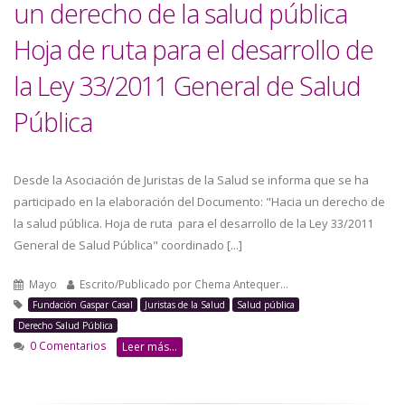
un derecho de la salud pública
Hoja de ruta para el desarrollo de
la Ley 33/2011 General de Salud
Pública
Desde la Asociación de Juristas de la Salud se informa que se ha
participado en la elaboración del Documento: "Hacia un derecho de
la salud pública. Hoja de ruta para el desarrollo de la Ley 33/2011
General de Salud Pública" coordinado [...]
Mayo
Escrito/Publicado por
Chema Antequer…
Fundación Gaspar Casal
Juristas de la Salud
Salud pública
Derecho Salud Pública
0 Comentarios
Leer más...