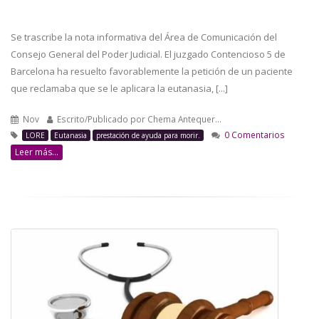
Se trascribe la nota informativa del Área de Comunicación del
Consejo General del Poder Judicial. El juzgado Contencioso 5 de
Barcelona ha resuelto favorablemente la petición de un paciente
que reclamaba que se le aplicara la eutanasia, [...]
Nov
Escrito/Publicado por
Chema Antequer…
0 Comentarios
LORE
Eutanasia
prestación de ayuda para morir.
Leer más...