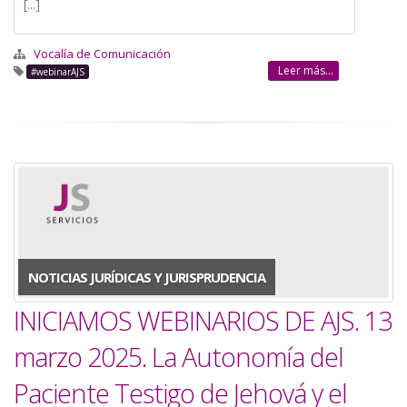
[...]
Vocalía de Comunicación
Leer más...
#webinarAJS
NOTICIAS JURÍDICAS Y JURISPRUDENCIA
INICIAMOS WEBINARIOS DE AJS. 13
marzo 2025. La Autonomía del
Paciente Testigo de Jehová y el