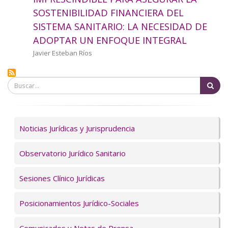
a
SOSTENIBILIDAD FINANCIERA DEL
SISTEMA SANITARIO: LA NECESIDAD DE
la
ADOPTAR UN ENFOQUE INTEGRAL
navegación
Autor/a
Javier Esteban Ríos
Bu
Servicios
Noticias Jurídicas y Jurisprudencia
Observatorio Jurídico Sanitario
Sesiones Clínico Jurídicas
Posicionamientos Jurídico-Sociales