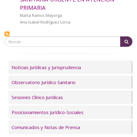
a
PRIMARIA
la
Autor/a
Marta Ramos Mayorga
Ana Isabel Rodríguez Lorca
navegación
Bu
Servicios
Noticias Jurídicas y Jurisprudencia
Observatorio Jurídico Sanitario
Sesiones Clínico Jurídicas
Posicionamientos Jurídico-Sociales
Comunicados y Notas de Prensa