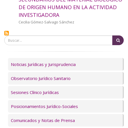
a
DE ORIGEN HUMANO EN LA ACTIVIDAD
INVESTIGADORA
la
Autor/a
Cecilia Gómez-Salvago Sánchez
navegación
Bu
Servicios
Noticias Jurídicas y Jurisprudencia
Observatorio Jurídico Sanitario
Sesiones Clínico Jurídicas
Posicionamientos Jurídico-Sociales
Comunicados y Notas de Prensa