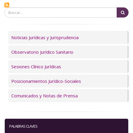
Bu
Servicios
Noticias Jurídicas y Jurisprudencia
Observatorio Jurídico Sanitario
Sesiones Clínico Jurídicas
Posicionamientos Jurídico-Sociales
Comunicados y Notas de Prensa
PALABRAS CLAVES