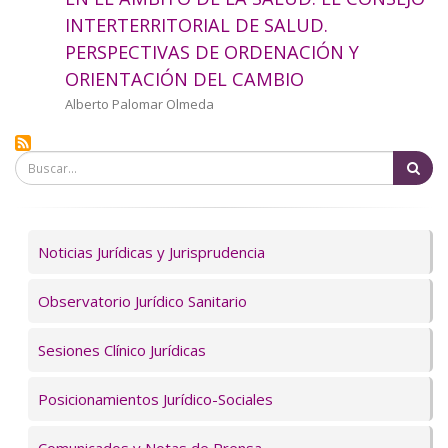
a
INTERTERRITORIAL DE SALUD.
PERSPECTIVAS DE ORDENACIÓN Y
la
ORIENTACIÓN DEL CAMBIO
navegación
Autor/a
Alberto Palomar Olmeda
Bu
Servicios
Noticias Jurídicas y Jurisprudencia
Observatorio Jurídico Sanitario
Sesiones Clínico Jurídicas
Posicionamientos Jurídico-Sociales