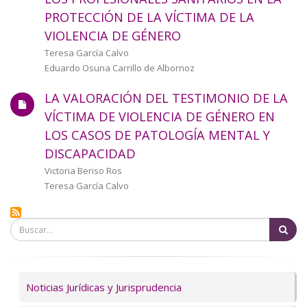
a
PROTECCIÓN DE LA VÍCTIMA DE LA
VIOLENCIA DE GÉNERO
la
Autor/a
Teresa García Calvo
navegación
Eduardo Osuna Carrillo de Albornoz
LA VALORACIÓN DEL TESTIMONIO DE LA
VÍCTIMA DE VIOLENCIA DE GÉNERO EN
LOS CASOS DE PATOLOGÍA MENTAL Y
DISCAPACIDAD
Autor/a
Victoria Beriso Ros
Teresa García Calvo
Bu
Servicios
Noticias Jurídicas y Jurisprudencia